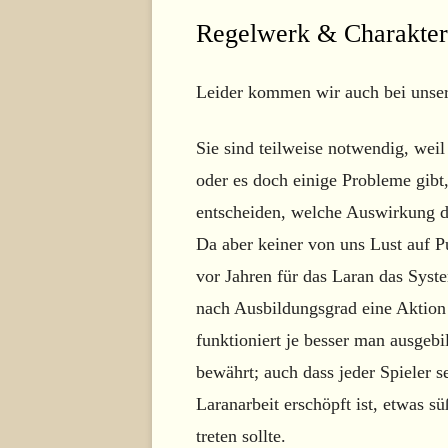
Regelwerk & Charakter
Leider kommen wir auch bei unsere
Sie sind teilweise notwendig, wei
oder es doch einige Probleme gibt
entscheiden, welche Auswirkung d
Da aber keiner von uns Lust auf Pu
vor Jahren für das Laran das Syst
nach Ausbildungsgrad eine Aktion 
funktioniert je besser man ausgebil
bewährt; auch dass jeder Spieler s
Laranarbeit erschöpft ist, etwas s
treten sollte.