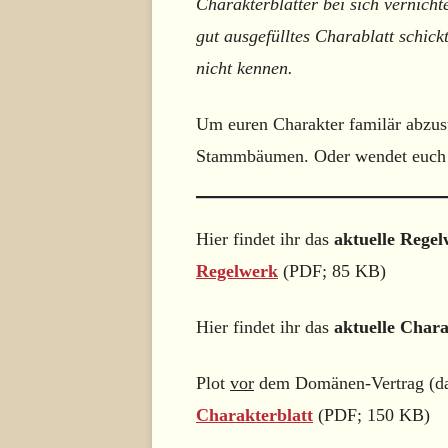
Charakterblätter bei sich vernichte
gut ausgefülltes Charablatt schick
nicht kennen.
Um euren Charakter familär abzus
Stammbäumen. Oder wendet euch
Hier findet ihr das
aktuelle Rege
Regelwerk
(PDF; 85 KB)
Hier findet ihr das
aktuelle Chara
Plot
vor
dem Domänen-Vertrag (da 
Charakterblatt
(PDF; 150 KB)