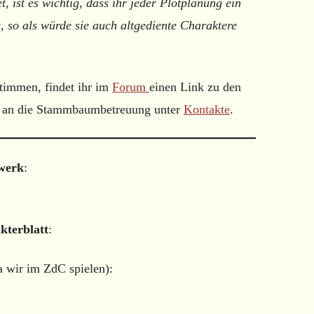
t, ist es wichtig, dass ihr jeder Plotplanung ein
t, so als würde sie auch altgediente Charaktere
timmen, findet ihr im
Forum
einen Link zu den
 an die Stammbaumbetreuung unter
Kontakte
.
lwerk
:
kterblatt
:
wir im ZdC spielen):