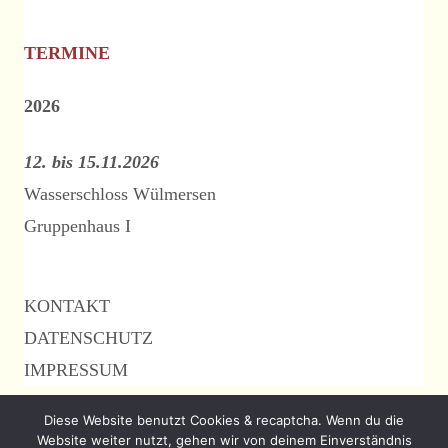
TERMINE
2026
12. bis 15.11.2026
Wasserschloss Wülmersen
Gruppenhaus I
KONTAKT
DATENSCHUTZ
IMPRESSUM
Diese Website benutzt Cookies & recaptcha. Wenn du die
Website weiter nutzt, gehen wir von deinem Einverständnis