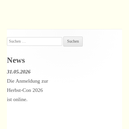
Suchen
Haupt-
nach:
Seitenleiste
News
31.05.2026
Die Anmeldung zur
Herbst-Con 2026
ist online.