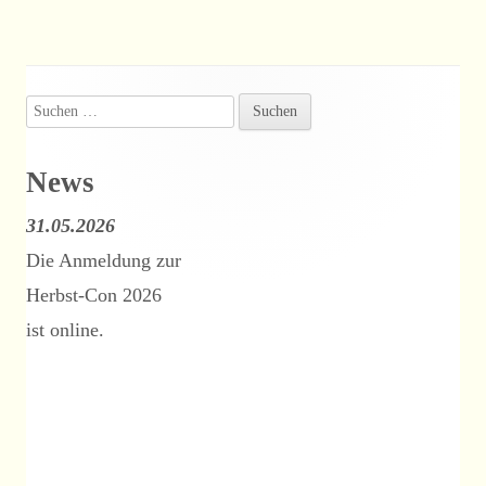
Suchen
Haupt-
nach:
Seitenleiste
News
31.05.2026
Die Anmeldung zur
Herbst-Con 2026
ist online.