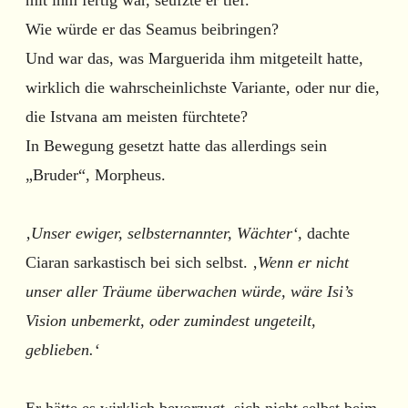
Wie würde er das Seamus beibringen?
Und war das, was Marguerida ihm mitgeteilt hatte,
wirklich die wahrscheinlichste Variante, oder nur die,
die Istvana am meisten fürchtete?
In Bewegung gesetzt hatte das allerdings sein
„Bruder“, Morpheus.
‚Unser ewiger, selbsternannter, Wächter‘,
dachte
Ciaran sarkastisch bei sich selbst. ‚
Wenn er nicht
unser aller Träume überwachen würde, wäre Isi’s
Vision unbemerkt, oder zumindest ungeteilt,
geblieben.‘
Er hätte es wirklich bevorzugt, sich nicht selbst beim