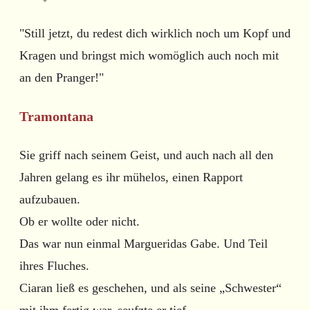
"Still jetzt, du redest dich wirklich noch um Kopf und
Kragen und bringst mich womöglich auch noch mit
an den Pranger!"
Tramontana
Sie griff nach seinem Geist, und auch nach all den
Jahren gelang es ihr mühelos, einen Rapport
aufzubauen.
Ob er wollte oder nicht.
Das war nun einmal Margueridas Gabe. Und Teil
ihres Fluches.
Ciaran ließ es geschehen, und als seine „Schwester“
mit ihm fertig war, seufzte er tief.